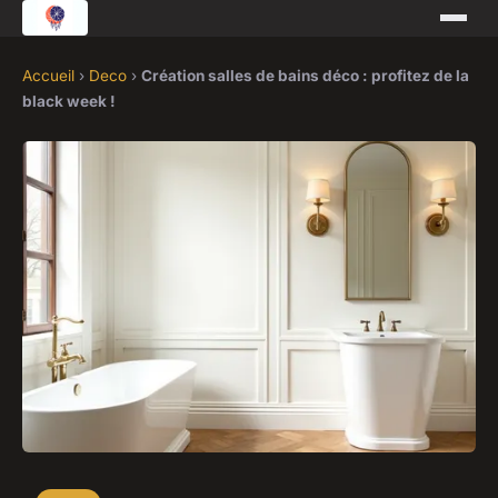
Accueil
›
Deco
›
Création salles de bains déco : profitez de la
black week !