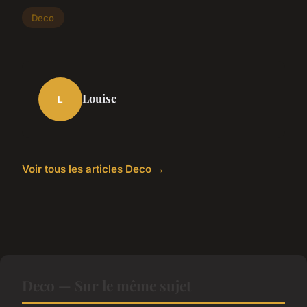
Deco
Louise
L
Voir tous les articles Deco →
Deco — Sur le même sujet