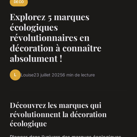
DECO
Explorez 5 marques
écologiques
révolutionnaires en
décoration à connaître
absolument !
L
Louise
23 juillet 2025
6 min de lecture
Découvrez les marques qui
révolutionnent la décoration
écologique
Plonger dans l’univers des marques écologiques