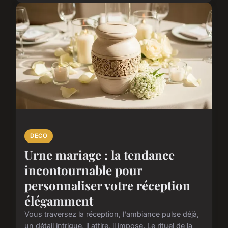
DECO
Urne mariage : la tendance
incontournable pour
personnaliser votre réception
élégamment
Vous traversez la réception, l'ambiance pulse déjà,
un détail intrigue, il attire, il impose. Le rituel de la